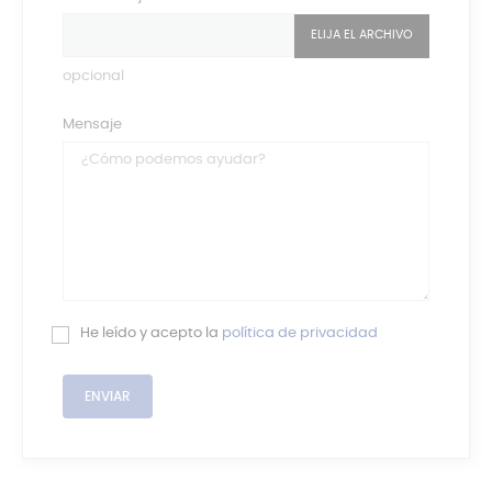
ELIJA EL ARCHIVO
opcional
Mensaje
He leído y acepto la
política de privacidad