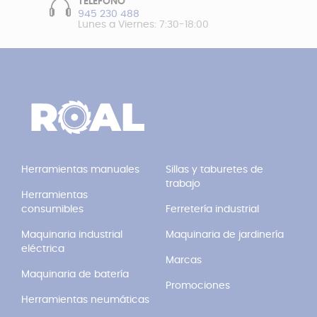
TELÉFONO
945 230 488
Lunes a Viernes: 7:30-18:00
Herramientas manuales
Sillas y taburetes de
trabajo
Herramientas
consumibles
Ferretería industrial
Maquinaria industrial
Maquinaria de jardinería
eléctrica
Marcas
Maquinaria de batería
Promociones
Herramientas neumáticas