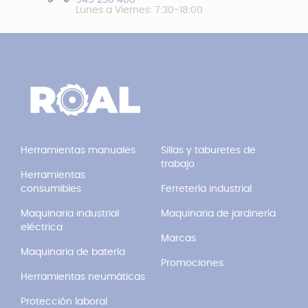
Lunes a Viernes: 7:30-18:00
Herramientas manuales
Sillas y taburetes de
trabajo
Herramientas
consumibles
Ferretería industrial
Maquinaria industrial
Maquinaria de jardinería
eléctrica
Marcas
Maquinaria de batería
Promociones
Herramientas neumáticas
Protección laboral