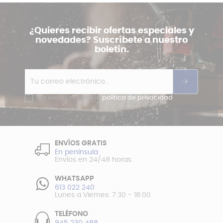
¿Quieres recibir ofertas especiales y
novedades? Suscríbete a nuestro
boletín.
He leído y acepto la
política de privacidad
ENVÍOS GRATIS
En península
Envíos en 24/48 horas
WHATSAPP
613 022 240
Lunes a Viernes: 7:30 - 18:00
TELÉFONO
945 230 488